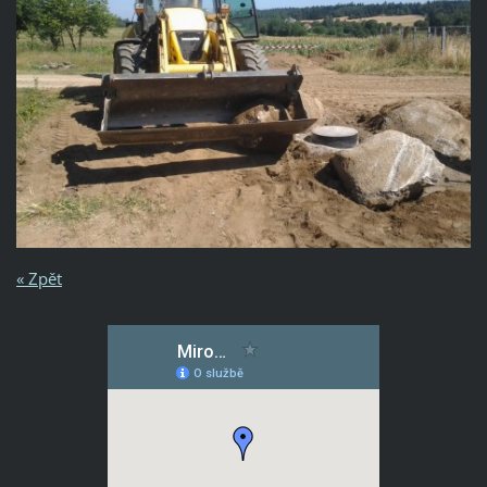
« Zpět