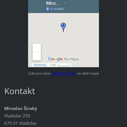
Zobrazit místo
Miroslav Široký
na větší mapě
Kontakt
Miroslav Široký
Vladislav 255
675 01 Vladislav