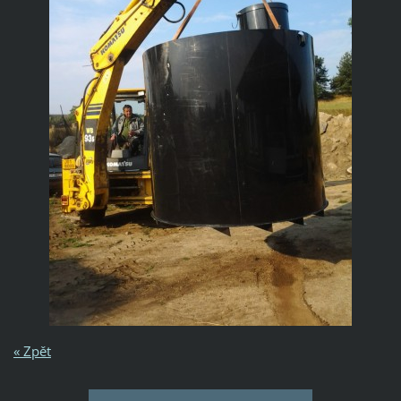
« Zpět